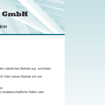
EIH
en väterlichen Betrieb aus, errichtete
g.
 führt seinen Betrieb mit viel
kunden.
o landwirtschaftliche Hallen oder